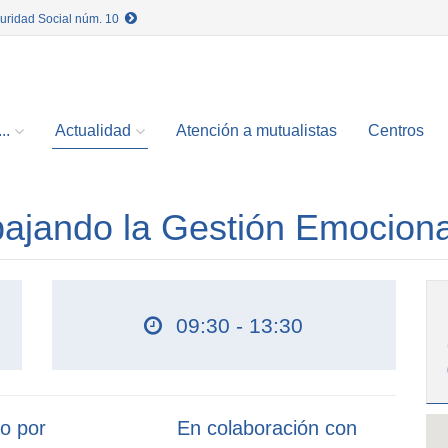
guridad Social núm. 10
..
Actualidad
Atención a mutualistas
Centros
abajando la Gestión Emociona
09:30 - 13:30
o por
En colaboración con