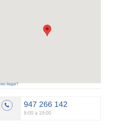
mo llegar?
947 266 142
8:00 a 19:00