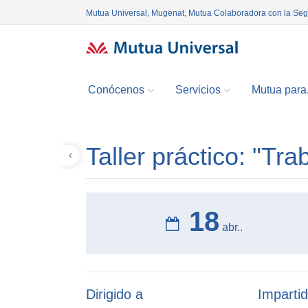
Mutua Universal, Mugenat, Mutua Colaboradora con la Se
Conócenos
Servicios
Mutua para.
Taller práctico: "Tr
Volver
18
abr..
Dirigido a
Impartid