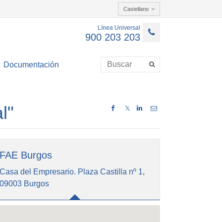
Castellano
Línea Universal
900 203 203
Documentación
l"
𝕏
FAE Burgos
Casa del Empresario. Plaza Castilla nº 1,
09003 Burgos