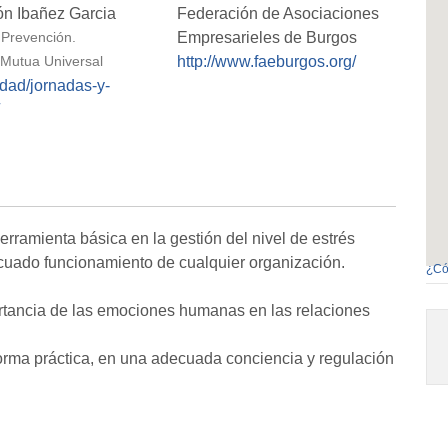
n Ibañez Garcia
Federación de Asociaciones
Empresarieles de Burgos
 Prevención.
http://www.faeburgos.org/
 Mutua Universal
idad/jornadas-y-
rramienta básica en la gestión del nivel de estrés
decuado funcionamiento de cualquier organización.
¿Có
portancia de las emociones humanas en las relaciones
 forma práctica, en una adecuada conciencia y regulación