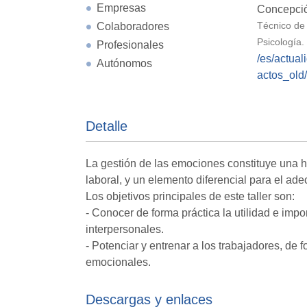
Empresas
Concepció
Colaboradores
Técnico de
Psicología.
Profesionales
/es/actual
Autónomos
actos_old/
Detalle
La gestión de las emociones constituye una he
laboral, y un elemento diferencial para el a
Los objetivos principales de este taller son:
- Conocer de forma práctica la utilidad e im
interpersonales.
- Potenciar y entrenar a los trabajadores, de
emocionales.
Descargas y enlaces