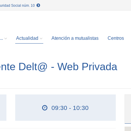
guridad Social núm. 10
..
Actualidad
Atención a mutualistas
Centros
dente Delt@ - Web Privada
09:30 - 10:30