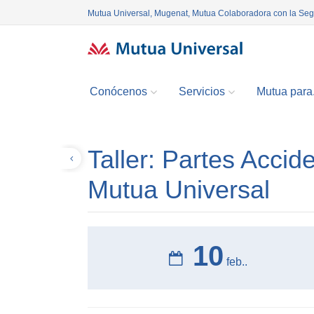
Mutua Universal, Mugenat, Mutua Colaboradora con la Se
Conócenos
Servicios
Mutua para.
Taller: Partes Acci
Volver
Mutua Universal
10
feb..