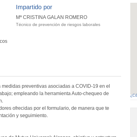
Impartido por
Mª CRISTINA GALAN ROMERO
Técnico de prevención de riesgos laborales
icos
e las medidas preventivas asociadas a COVID-19 en el
trabajo; empleando la herramienta Auto-chequeo de
¿Có
n.
ores ofrecidas por el formulario, de manera que te
ntación y seguimiento.