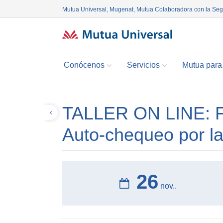
Mutua Universal, Mugenat, Mutua Colaboradora con la Se
Conócenos
Servicios
Mutua para.
TALLER ON LINE: Fo
Volver
Auto-chequeo por l
26
nov..