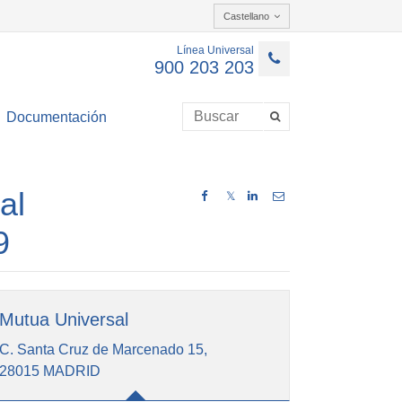
Castellano
Línea Universal
900 203 203
Documentación
al
𝕏
9
Mutua Universal
C. Santa Cruz de Marcenado 15,
28015 MADRID