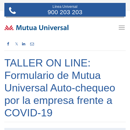
Línea Universal
900 203 203
Togg
navig
𝕏
TALLER ON LINE:
Formulario de Mutua
Universal Auto-chequeo
por la empresa frente a
COVID-19