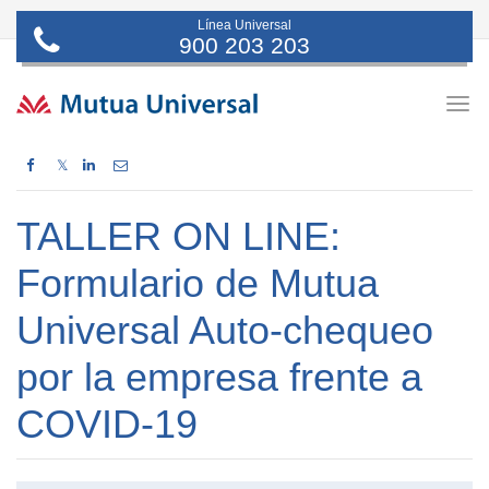
Línea Universal
900 203 203
Togg
navig
𝕏
TALLER ON LINE:
Formulario de Mutua
Universal Auto-chequeo
por la empresa frente a
COVID-19