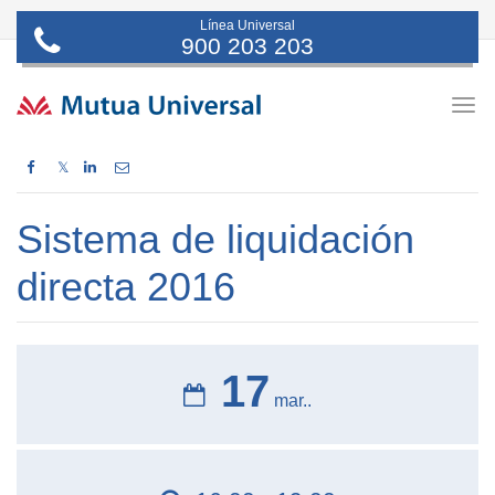
Línea Universal
900 203 203
Togg
navig
𝕏
Sistema de liquidación
directa 2016
17
mar..