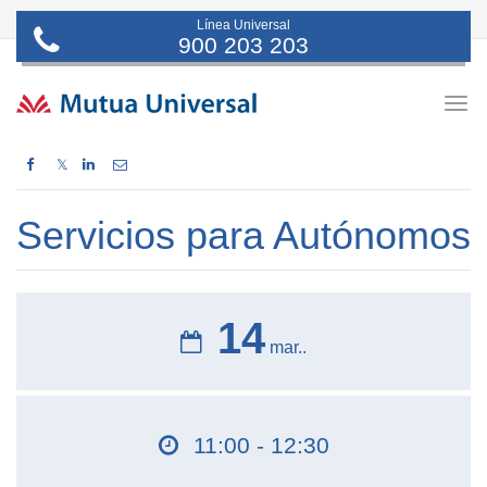
Línea Universal
900 203 203
Togg
navig
𝕏
Servicios para Autónomos
14
mar..
11:00 - 12:30