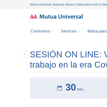
Mutua Universal, Mugenat, Mutua Colaboradora con la Se
Conócenos
Servicios
Mutua para.
SESIÓN ON LINE: Ve
Volver
trabajo en la era Co
30
nov..