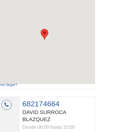
mo llegar?
682174664
DAVID SURROCA
BLAZQUEZ
Desde 08:00 hasta 10:00