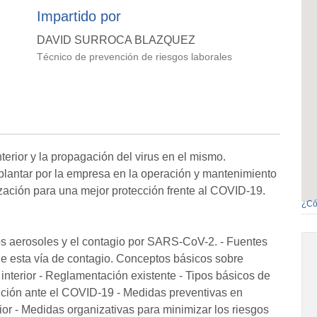
Impartido por
DAVID SURROCA BLAZQUEZ
Técnico de prevención de riesgos laborales
nterior y la propagación del virus en el mismo.
plantar por la empresa en la operación y mantenimiento
tización para una mejor protección frente al COVID-19.
¿Có
s aerosoles y el contagio por SARS-CoV-2. - Fuentes
de esta vía de contagio. Conceptos básicos sobre
e interior - Reglamentación existente - Tipos básicos de
nción ante el COVID-19 - Medidas preventivas en
rior - Medidas organizativas para minimizar los riesgos