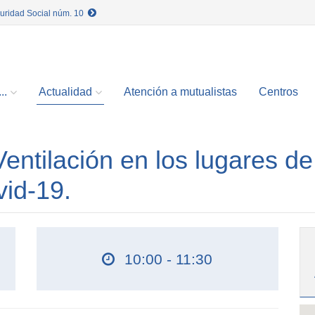
guridad Social núm. 10
..
Actualidad
Atención a mutualistas
Centros
ntilación en los lugares de
vid-19.
10:00 - 11:30