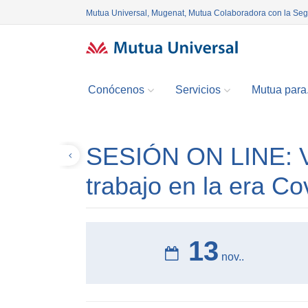
Mutua Universal, Mugenat, Mutua Colaboradora con la Se
Conócenos
Servicios
Mutua para.
SESIÓN ON LINE: Ve
Volver
trabajo en la era Co
13
nov..