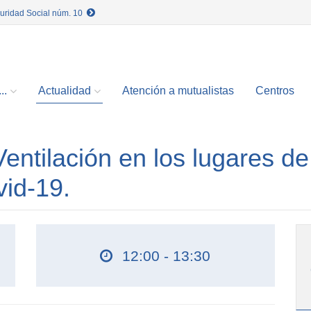
guridad Social núm. 10
..
Actualidad
Atención a mutualistas
Centros
ntilación en los lugares de
vid-19.
12:00 - 13:30