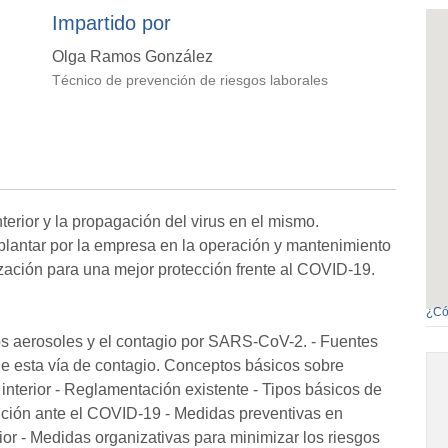
Impartido por
Olga Ramos González
Técnico de prevención de riesgos laborales
nterior y la propagación del virus en el mismo.
plantar por la empresa en la operación y mantenimiento
tización para una mejor protección frente al COVID-19.
¿Có
s aerosoles y el contagio por SARS-CoV-2. - Fuentes
de esta vía de contagio. Conceptos básicos sobre
e interior - Reglamentación existente - Tipos básicos de
nción ante el COVID-19 - Medidas preventivas en
rior - Medidas organizativas para minimizar los riesgos