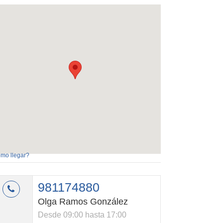
mo llegar?
981174880
Olga Ramos González
Desde 09:00 hasta 17:00