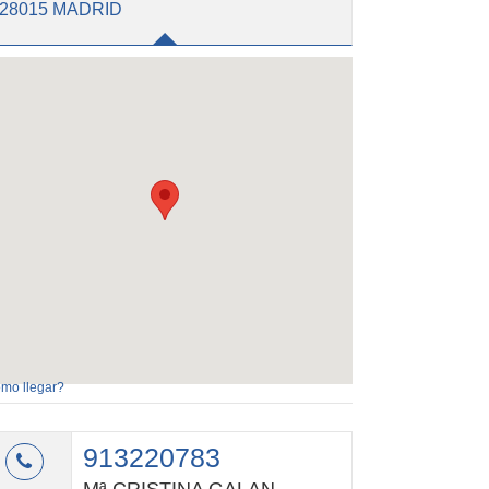
28015 MADRID
mo llegar?
913220783