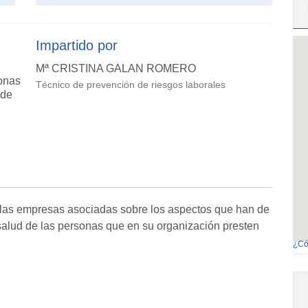
Impartido por
Mª CRISTINA GALAN ROMERO
onas
Técnico de prevención de riesgos laborales
 de
n las empresas asociadas sobre los aspectos que han de
 salud de las personas que en su organización presten
¿Có