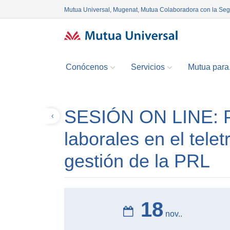
Mutua Universal, Mugenat, Mutua Colaboradora con la Se
Conócenos
Servicios
Mutua para.
SESIÓN ON LINE: P
Volver
laborales en el telet
gestión de la PRL
18
nov..