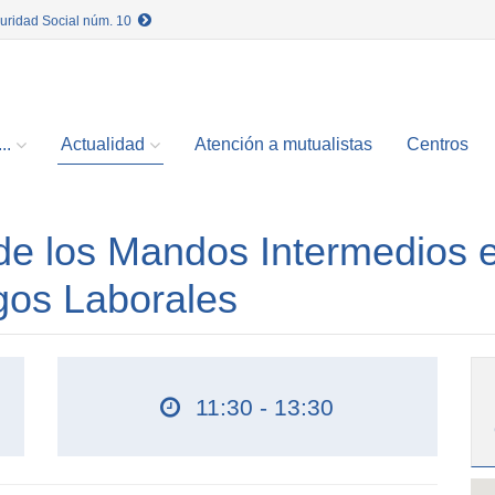
guridad Social núm. 10
..
Actualidad
Atención a mutualistas
Centros
de los Mandos Intermedios 
gos Laborales
11:30 - 13:30