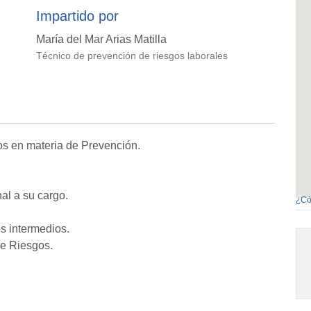
Impartido por
María del Mar Arias Matilla
Técnico de prevención de riesgos laborales
os en materia de Prevención.
al a su cargo.
¿Có
 intermedios.
de Riesgos.