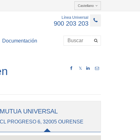
Castellano
Línea Universal
900 203 203
Documentación
en
𝕏
MUTUA UNIVERSAL
CL PROGRESO 6, 32005 OURENSE