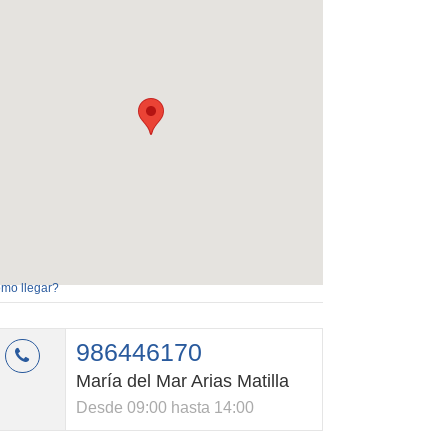
mo llegar?
986446170
María del Mar Arias Matilla
Desde 09:00 hasta 14:00