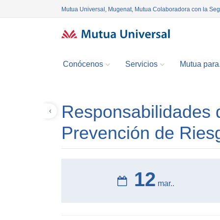
Mutua Universal, Mugenat, Mutua Colaboradora con la Se
Conócenos
Servicios
Mutua para.
Responsabilidades 
Volver
Prevención de Ries
12
mar..