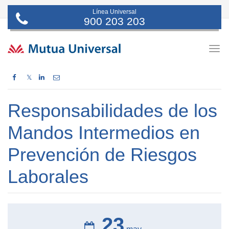
Línea Universal
900 203 203
Togg
navig
𝕏
Responsabilidades de los
Mandos Intermedios en
Prevención de Riesgos
Laborales
23