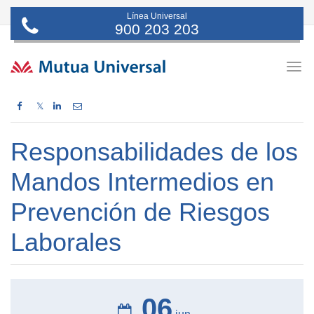
Línea Universal
900 203 203
Togg
navig
𝕏
Responsabilidades de los
Mandos Intermedios en
Prevención de Riesgos
Laborales
06