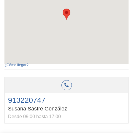
¿Cómo llegar?
913220747
Susana Sastre González
Desde 09:00 hasta 17:00