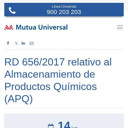
Línea Universal
900 203 203
Togg
navig
𝕏
RD 656/2017 relativo al
Almacenamiento de
Productos Químicos
(APQ)
14