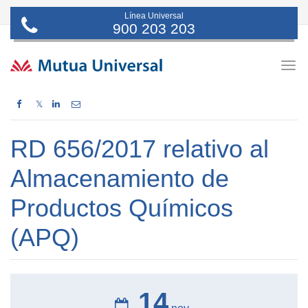
Línea Universal
900 203 203
Togg
navig
𝕏
RD 656/2017 relativo al
Almacenamiento de
Productos Químicos
(APQ)
14