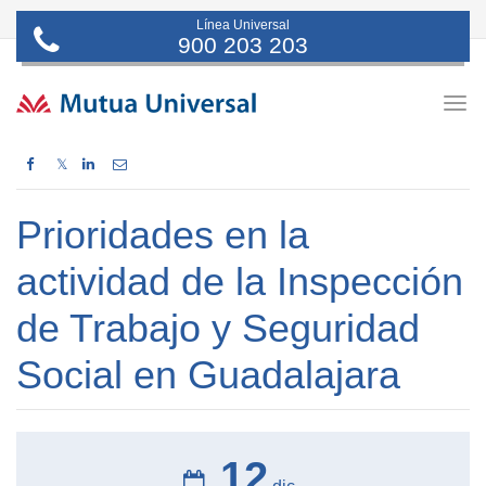
Línea Universal
900 203 203
Togg
navig
𝕏
Prioridades en la
actividad de la Inspección
de Trabajo y Seguridad
Social en Guadalajara
12