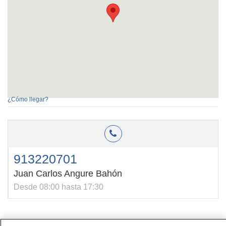
¿Cómo llegar?
913220701
Juan Carlos Angure Bahón
Desde 08:00 hasta 17:30
Contacto
|
Perfil del contratante
|
Reclamaciones