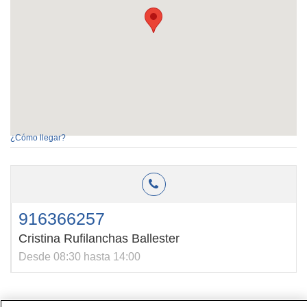
¿Cómo llegar?
916366257
Cristina Rufilanchas Ballester
Desde 08:30 hasta 14:00
Contacto
|
Perfil del contratante
|
Reclamaciones