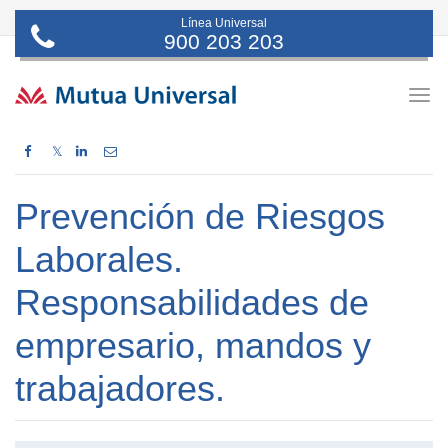
Línea Universal
900 203 203
Togg
navig
𝕏
Prevención de Riesgos
Laborales.
Responsabilidades de
empresario, mandos y
trabajadores.