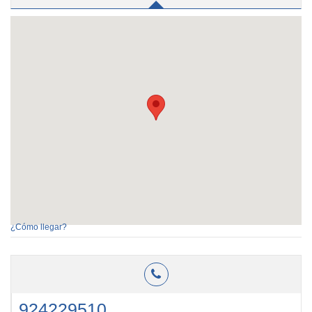
¿Cómo llegar?
924229510