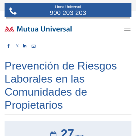
Línea Universal
900 203 203
Togg
navig
𝕏
Prevención de Riesgos
Laborales en las
Comunidades de
Propietarios
27