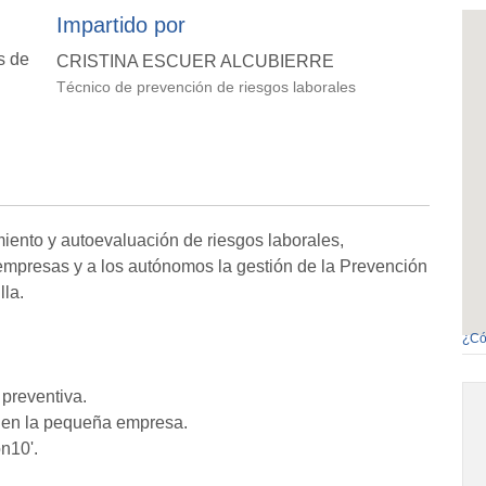
Impartido por
s de
CRISTINA ESCUER ALCUBIERRE
Técnico de prevención de riesgos laborales
miento y autoevaluación de riesgos laborales,
 empresas y a los autónomos la gestión de la Prevención
lla.
¿Có
preventiva.
a en la pequeña empresa.
n10'.