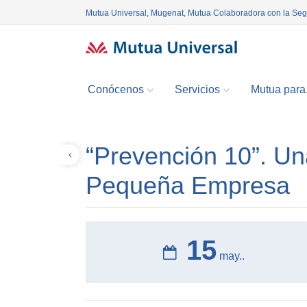
Mutua Universal, Mugenat, Mutua Colaboradora con la Se
Conócenos
Servicios
Mutua para.
“Prevención 10”. Un
Volver
Pequeña Empresa
15
may..