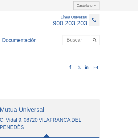
Castellano
Línea Universal
900 203 203
Documentación
𝕏
Mutua Universal
C. Vidal 9, 08720 VILAFRANCA DEL
PENEDÈS