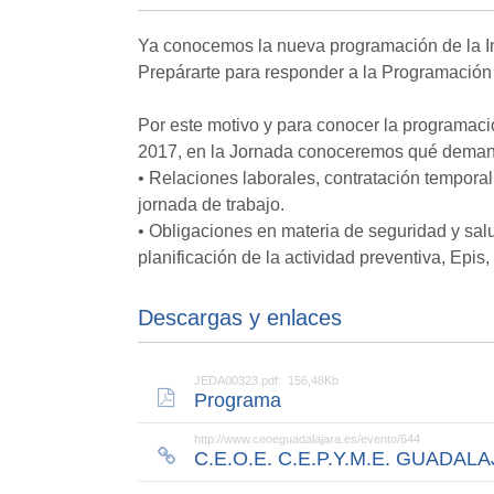
Ya conocemos la nueva programación de la I
Prepárarte para responder a la Programación 
Por este motivo y para conocer la programaci
2017, en la Jornada conoceremos qué demand
• Relaciones laborales, contratación temporal
jornada de trabajo.
• Obligaciones en materia de seguridad y salu
planificación de la actividad preventiva, Epis
Descargas y enlaces
JEDA00323.pdf: 156,48Kb
Programa
http://www.ceoeguadalajara.es/evento/644
C.E.O.E. C.E.P.Y.M.E. GUADAL