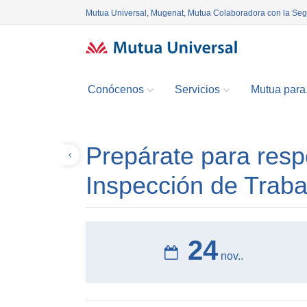
Mutua Universal, Mugenat, Mutua Colaboradora con la Se
Conócenos
Servicios
Mutua para.
Prepárate para resp
Volver
Inspección de Traba
24
nov..