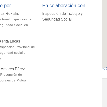
o por
En colaboración con
az Rokiski,
Inspección de Trabajo y
Seguridad Social
ritorial Inspección de
eguridad Social en
a Pita Lucas
Inspección Provincial de
eguridad social en
a
 Amores Pérez
¿Có
 Prevención de
borales de Mutua