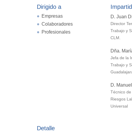
Dirigido a
Impartid
Empresas
D. Juan Dí
Colaboradores
Director Ter
Trabajo y S
Profesionales
CLM.
Dña. Marí
Jefa de la 
Trabajo y S
Guadalajar
D. Manuel
Técnico de
Riesgos La
Universal
Detalle