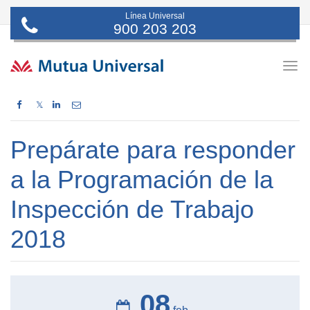
Línea Universal
900 203 203
Togg
navig
𝕏
Prepárate para responder
a la Programación de la
Inspección de Trabajo
2018
08