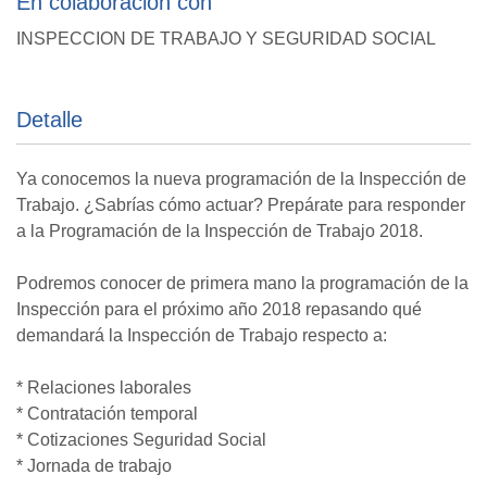
En colaboración con
INSPECCION DE TRABAJO Y SEGURIDAD SOCIAL
Detalle
Ya conocemos la nueva programación de la Inspección de
Trabajo. ¿Sabrías cómo actuar? Prepárate para responder
a la Programación de la Inspección de Trabajo 2018.
Podremos conocer de primera mano la programación de la
Inspección para el próximo año 2018 repasando qué
demandará la Inspección de Trabajo respecto a:
* Relaciones laborales
* Contratación temporal
* Cotizaciones Seguridad Social
* Jornada de trabajo