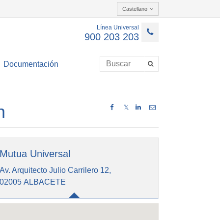
Castellano
Línea Universal
900 203 203
Documentación
n
𝕏
Mutua Universal
Av. Arquitecto Julio Carrilero 12,
02005 ALBACETE