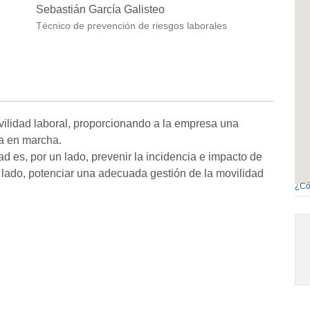
Sebastián García Galisteo
Técnico de prevención de riesgos laborales
ilidad laboral, proporcionando a la empresa una
ta en marcha.
ad es, por un lado, prevenir la incidencia e impacto de
tro lado, potenciar una adecuada gestión de la movilidad
¿Có