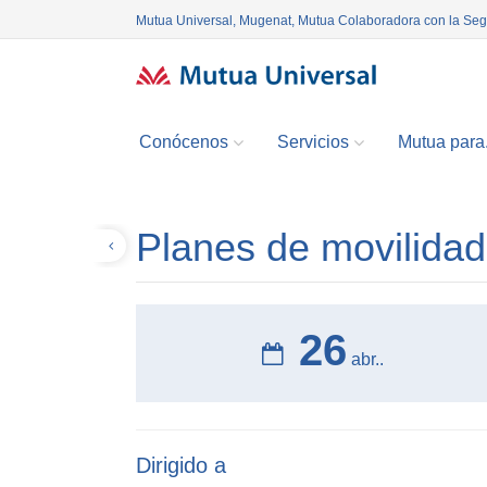
Mutua Universal, Mugenat, Mutua Colaboradora con la Se
Conócenos
Servicios
Mutua para.
Planes de movilidad
Volver
26
abr..
Dirigido a