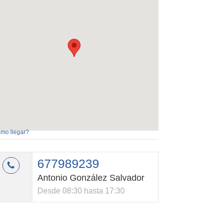
mo llegar?
677989239
Antonio González Salvador
Desde 08:30 hasta 17:30