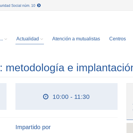
guridad Social núm. 10
..
Actualidad
Atención a mutualistas
Centros
: metodología e implantació
10:00 - 11:30
Impartido por