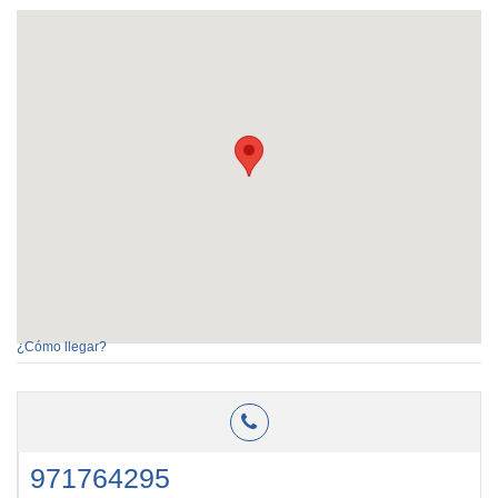
¿Cómo llegar?
971764295