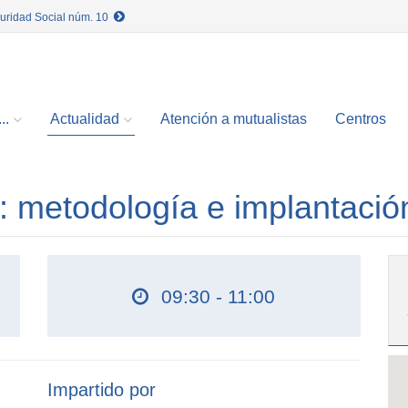
guridad Social núm. 10
..
Actualidad
Atención a mutualistas
Centros
: metodología e implantació
09:30 - 11:00
Impartido por