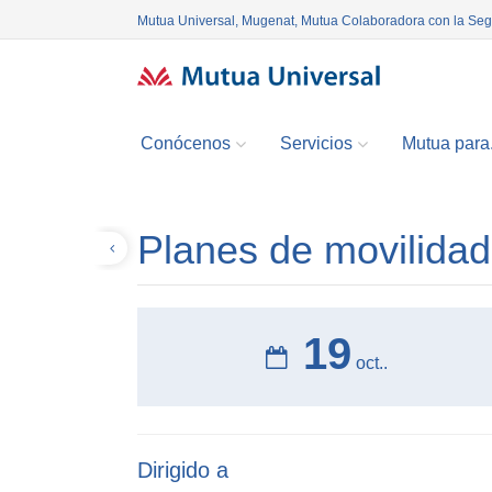
Mutua Universal, Mugenat, Mutua Colaboradora con la Se
Conócenos
Servicios
Mutua para.
Planes de movilidad
Volver
19
oct..
Dirigido a