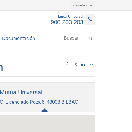
Castellano
Línea Universal
900 203 203
Documentación
n
𝕏
Mutua Universal
C. Licenciado Poza 6, 48008 BILBAO