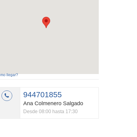
mo llegar?
944701855
Ana Colmenero Salgado
Desde 08:00 hasta 17:30