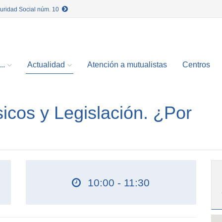
guridad Social núm. 10
..
Actualidad
Atención a mutualistas
Centros
cos y Legislación. ¿Por
10:00 - 11:30