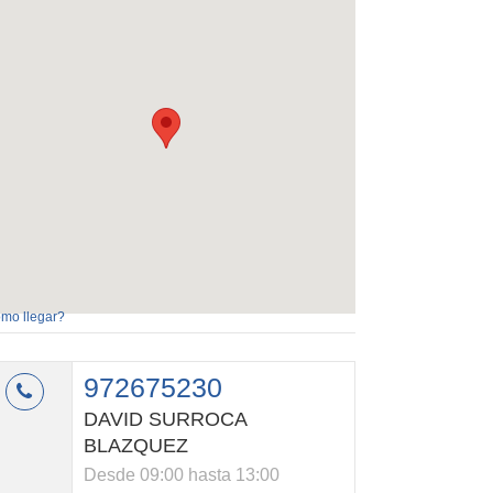
mo llegar?
972675230
DAVID SURROCA
BLAZQUEZ
Desde 09:00 hasta 13:00