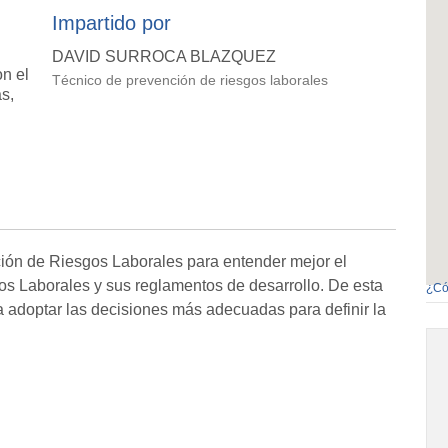
Impartido por
DAVID SURROCA BLAZQUEZ
n el
Técnico de prevención de riesgos laborales
s,
ión de Riesgos Laborales para entender mejor el
os Laborales y sus reglamentos de desarrollo. De esta
¿Có
a adoptar las decisiones más adecuadas para definir la