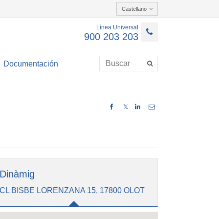
Castellano
Línea Universal
900 203 203
Documentación
𝕏
Dinàmig
CL BISBE LORENZANA 15, 17800 OLOT