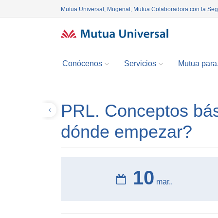
Mutua Universal, Mugenat, Mutua Colaboradora con la Se
Conócenos
Servicios
Mutua para.
PRL. Conceptos bási
Volver
dónde empezar?
10
mar..