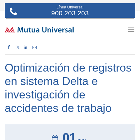
Línea Universal
900 203 203
Togg
navig
𝕏
Optimización de registros
en sistema Delta e
investigación de
accidentes de trabajo
01