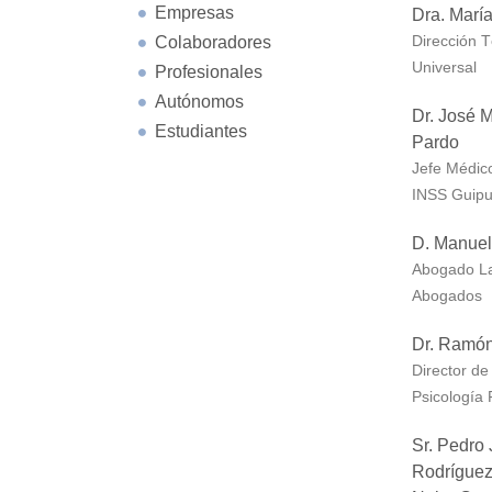
Empresas
Dra. María
Colaboradores
Dirección 
Universal
Profesionales
Autónomos
Dr. José 
Estudiantes
Pardo
Jefe Médic
INSS Guip
D. Manuel
Abogado La
Abogados
Dr. Ramón
Director de
Psicología
Sr. Pedro 
Rodríguez,