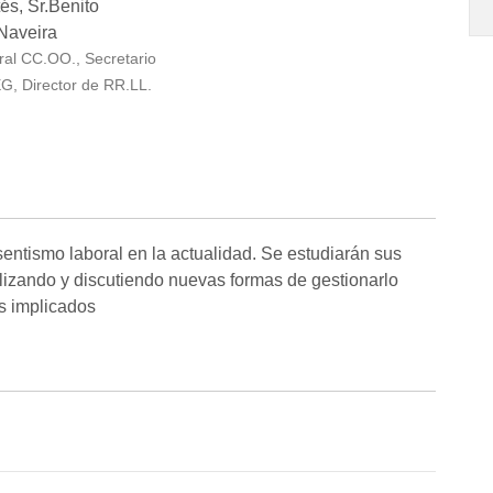
és, Sr.Benito
Naveira
ral CC.OO., Secretario
G, Director de RR.LL.
entismo laboral en la actualidad. Se estudiarán sus
lizando y discutiendo nuevas formas de gestionarlo
es implicados