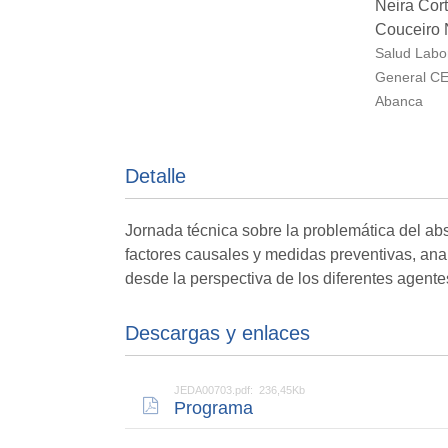
Neira Cort
Couceiro 
Salud Labo
General CE
Abanca
Detalle
Jornada técnica sobre la problemática del abs
factores causales y medidas preventivas, ana
desde la perspectiva de los diferentes agent
Descargas y enlaces
JEDA00703.pdf: 236,45Kb
Programa