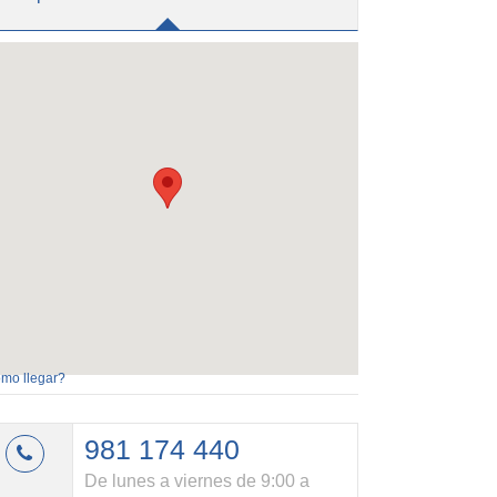
mo llegar?
981 174 440
De lunes a viernes de 9:00 a