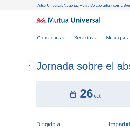
Mutua Universal, Mugenat, Mutua Colaboradora con la Se
Conócenos
Servicios
Mutua para.
Jornada sobre el ab
Volver
26
oct..
Dirigido a
Impartid