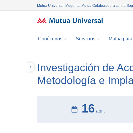
Mutua Universal, Mugenat, Mutua Colaboradora con la Se
Conócenos
Servicios
Mutua para.
Investigación de Ac
Volver
Metodología e Impla
16
abr..