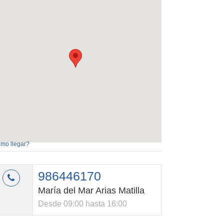
mo llegar?
986446170
María del Mar Arias Matilla
Desde 09:00 hasta 16:00