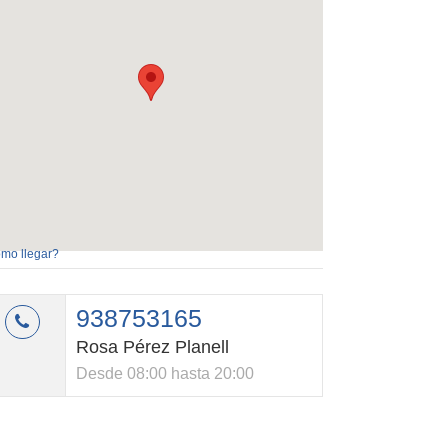
mo llegar?
938753165
Rosa Pérez Planell
Desde 08:00 hasta 20:00