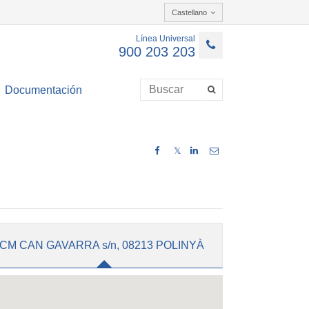
Castellano
Línea Universal
900 203 203
Documentación
𝕏
CM CAN GAVARRA s/n, 08213 POLINYÀ