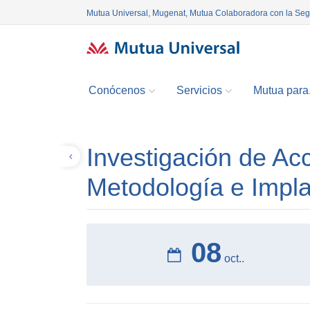
Mutua Universal, Mugenat, Mutua Colaboradora con la Se
Conócenos
Servicios
Mutua para.
Investigación de Ac
Volver
Metodología e Impla
08
oct..