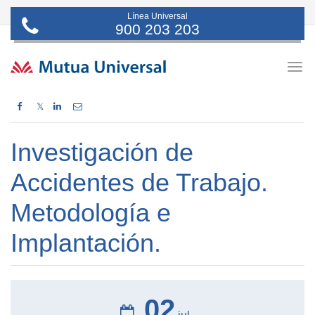
Línea Universal
900 203 203
Togg
navig
𝕏
Investigación de
Accidentes de Trabajo.
Metodología e
Implantación.
02