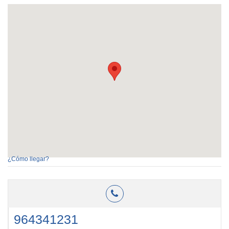
¿Cómo llegar?
964341231