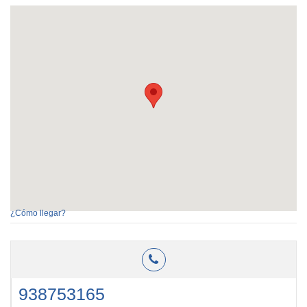
¿Cómo llegar?
938753165