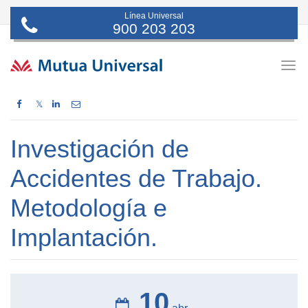
Línea Universal
900 203 203
Togg
navig
𝕏
Investigación de
Accidentes de Trabajo.
Metodología e
Implantación.
10