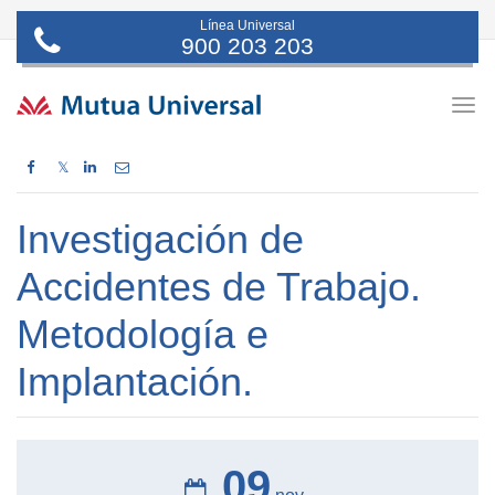
Línea Universal
900 203 203
Togg
navig
𝕏
Investigación de
Accidentes de Trabajo.
Metodología e
Implantación.
09