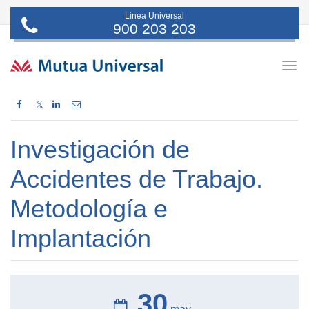
Línea Universal
900 203 203
Togg
navig
𝕏
Investigación de
Accidentes de Trabajo.
Metodología e
Implantación
30