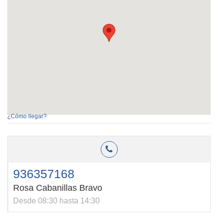
¿Cómo llegar?
936357168
Rosa Cabanillas Bravo
Desde 08:30 hasta 14:30