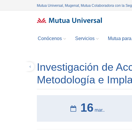
Mutua Universal, Mugenat, Mutua Colaboradora con la Se
Conócenos
Servicios
Mutua para.
Investigación de Ac
Volver
Metodología e Impla
16
mar..