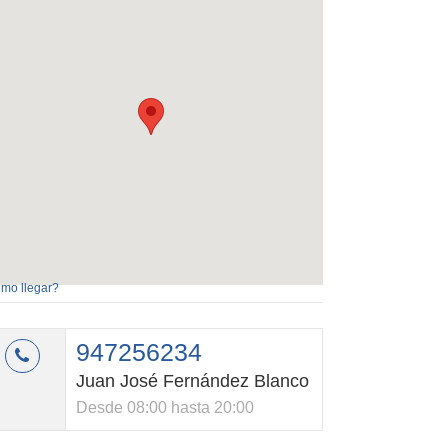
mo llegar?
947256234
Juan José Fernández Blanco
Desde 08:00 hasta 20:00