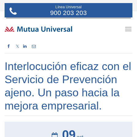
Línea Universal
900 203 203
Togg
navig
𝕏
Interlocución eficaz con el
Servicio de Prevención
ajeno. Un paso hacia la
mejora empresarial.
09