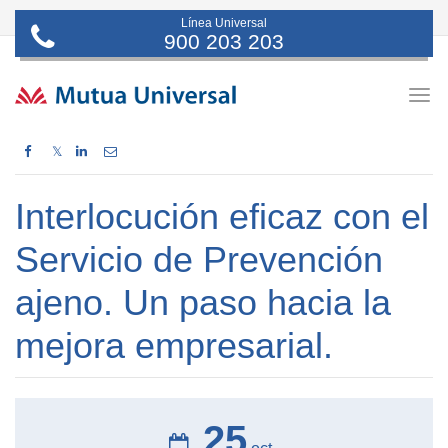
Línea Universal
900 203 203
Togg
navig
𝕏
Interlocución eficaz con el
Servicio de Prevención
ajeno. Un paso hacia la
mejora empresarial.
25