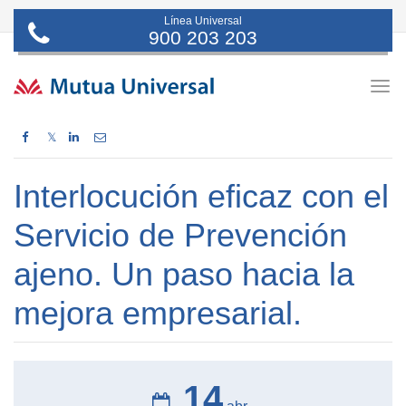
Línea Universal
900 203 203
Togg
navig
𝕏
Interlocución eficaz con el
Servicio de Prevención
ajeno. Un paso hacia la
mejora empresarial.
14