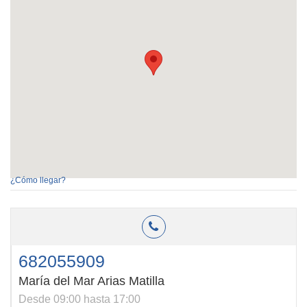
¿Cómo llegar?
682055909
María del Mar Arias Matilla
Desde 09:00 hasta 17:00