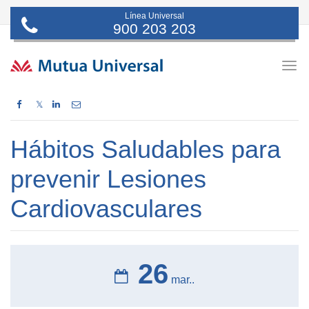
Línea Universal
900 203 203
Togg
navig
𝕏
Hábitos Saludables para
prevenir Lesiones
Cardiovasculares
26
mar..