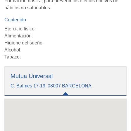
Formación básica, para prevenir los efectos nocivos de
hábitos no saludables.
Contenido
Ejercicio físico.
Alimentación.
Higiene del sueño.
Alcohol.
Tabaco.
Mutua Universal
C. Balmes 17-19, 08007 BARCELONA