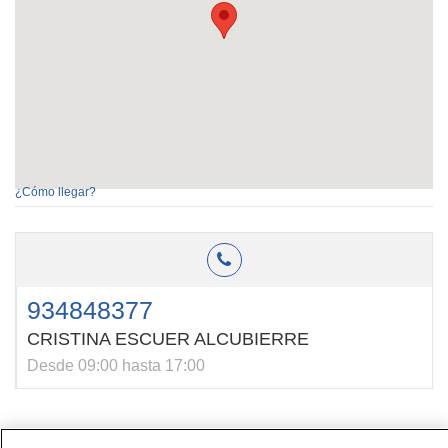
¿Cómo llegar?
934848377
CRISTINA ESCUER ALCUBIERRE
Desde 09:00 hasta 17:00
Contacto
|
Perfil del contratante
|
Reclamaciones