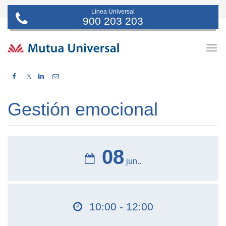
Línea Universal
900 203 203
Togg
navig
𝕏
Gestión emocional
08
jun..
10:00 - 12:00