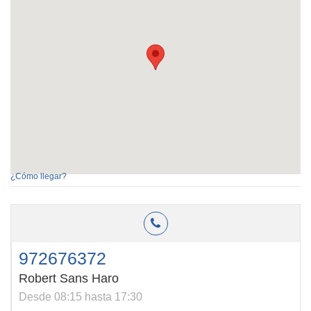
¿Cómo llegar?
972676372
Robert Sans Haro
Desde 08:15 hasta 17:30