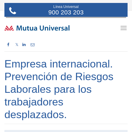
Línea Universal
900 203 203
Togg
navig
𝕏
Empresa internacional.
Prevención de Riesgos
Laborales para los
trabajadores
desplazados.