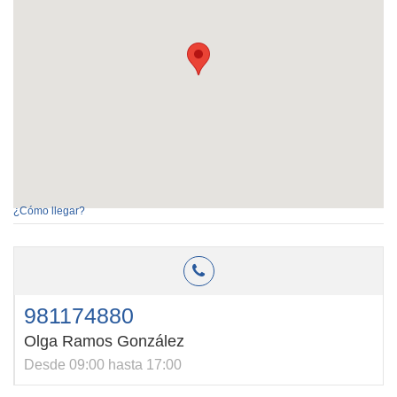
¿Cómo llegar?
981174880
Olga Ramos González
Desde 09:00 hasta 17:00