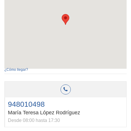
¿Cómo llegar?
948010498
María Teresa López Rodríguez
Desde 08:00 hasta 17:30