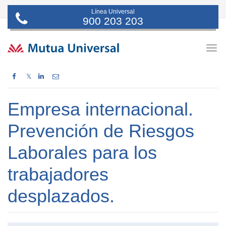
Línea Universal
900 203 203
Togg
navig
𝕏
Empresa internacional.
Prevención de Riesgos
Laborales para los
trabajadores
desplazados.