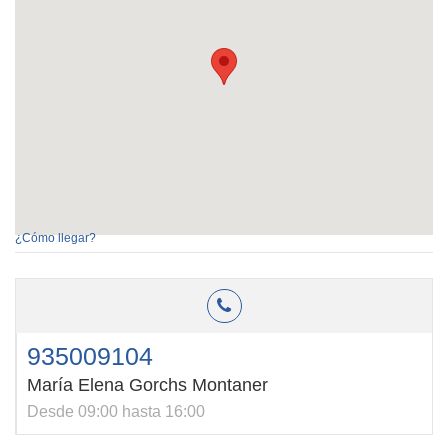
¿Cómo llegar?
935009104
María Elena Gorchs Montaner
Desde 09:00 hasta 16:00