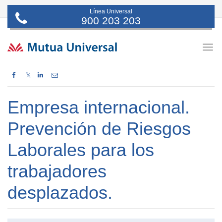
Línea Universal
900 203 203
Togg
navig
𝕏
Empresa internacional.
Prevención de Riesgos
Laborales para los
trabajadores
desplazados.