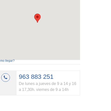
mo llegar?
963 883 251
De lunes a jueves de 9 a 14 y 16
a 17,30h. viernes de 9 a 14h