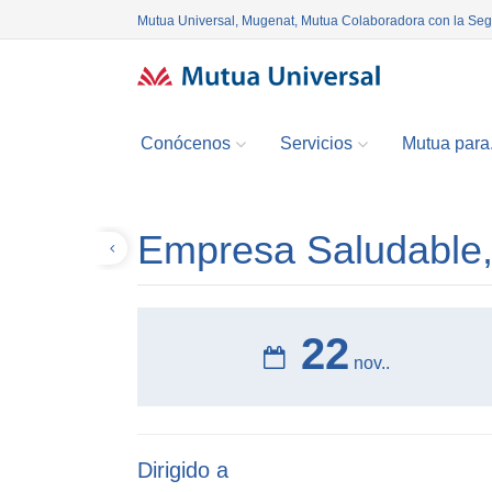
Mutua Universal, Mugenat, Mutua Colaboradora con la Se
Conócenos
Servicios
Mutua para.
Empresa Saludable,
Volver
22
nov..
Dirigido a