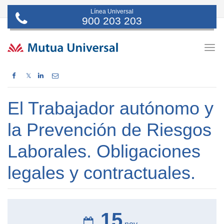
Línea Universal
900 203 203
Togg
navig
𝕏
El Trabajador autónomo y
la Prevención de Riesgos
Laborales. Obligaciones
legales y contractuales.
15