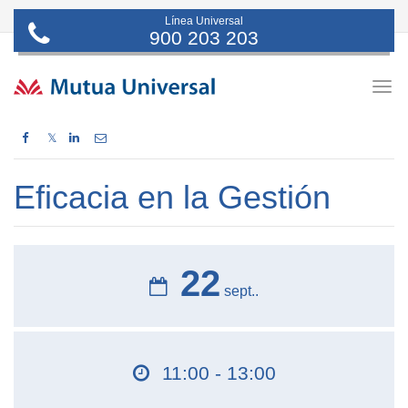
Línea Universal
900 203 203
Togg
navig
𝕏
Eficacia en la Gestión
22
sept..
11:00 - 13:00