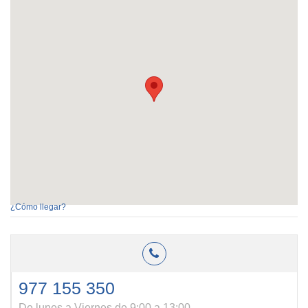
¿Cómo llegar?
977 155 350
De lunes a Viernes de 9:00 a 13:00