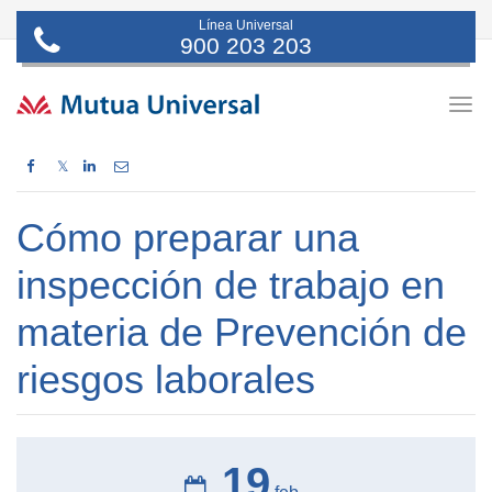
Línea Universal
900 203 203
Togg
navig
𝕏
Cómo preparar una
inspección de trabajo en
materia de Prevención de
riesgos laborales
19