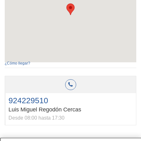
¿Cómo llegar?
924229510
Luis Miguel Regodón Cercas
Desde 08:00 hasta 17:30
Contacto
|
Perfil del contratante
|
Reclamaciones