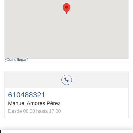
¿Cómo llegar?
610488321
Manuel Amores Pérez
Desde 08:00 hasta 17:00
Contacto
|
Perfil del contratante
|
Reclamaciones